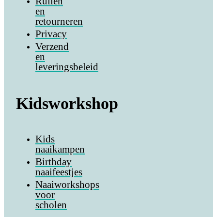
Ruilen
en
retourneren
Privacy
Verzend
en
leveringsbeleid
Kidsworkshop
Kids
naaikampen
Birthday
naaifeestjes
Naaiworkshops
voor
scholen