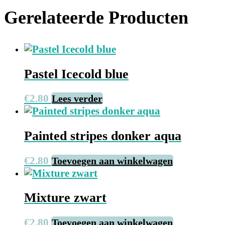
Gerelateerde Producten
Pastel Icecold blue
€
2.80
Lees verder
Painted stripes donker aqua
€
2.80
Toevoegen aan winkelwagen
Mixture zwart
€
2.80
Toevoegen aan winkelwagen