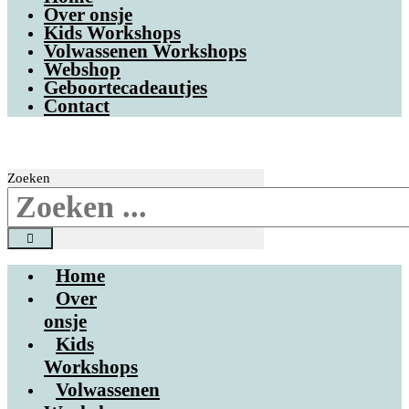
Over onsje
Kids Workshops
Volwassenen Workshops
Webshop
Geboortecadeautjes
Contact
Zoeken
Home
Over
onsje
Kids
Workshops
Volwassenen