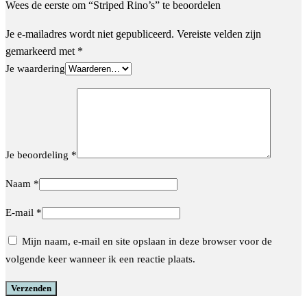
Wees de eerste om “Striped Rino’s” te beoordelen
Je e-mailadres wordt niet gepubliceerd.
Vereiste velden zijn
gemarkeerd met
*
Je waardering
Je beoordeling
*
Naam
*
E-mail
*
Mijn naam, e-mail en site opslaan in deze browser voor de
volgende keer wanneer ik een reactie plaats.