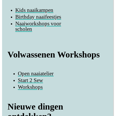
Kids naaikampen
Birthday naaifeestjes
Naaiworkshops voor
scholen
Volwassenen Workshops
Open naaiatelier
Start 2 Sew
Workshops
Nieuwe dingen