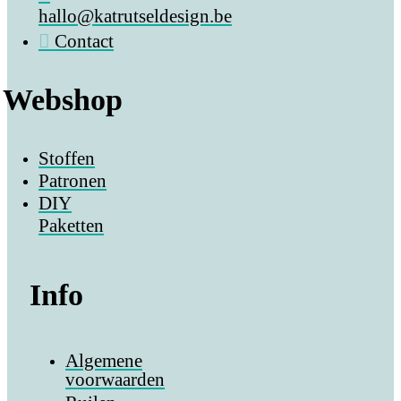
hallo@katrutseldesign.be
Contact
Webshop
Stoffen
Patronen
DIY
Paketten
Info
Algemene
voorwaarden