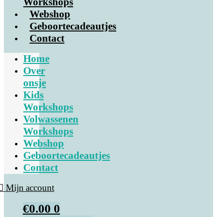
Workshops
Webshop
Geboortecadeautjes
Contact
Home
Over
onsje
Kids
Workshops
Volwassenen
Workshops
Webshop
Geboortecadeautjes
Contact
Mijn account
€
0.00
0