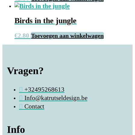
Birds in the jungle
€
2.80
Toevoegen aan winkelwagen
Vragen?
+32495268613
Info@katrutseldesign.be
Contact
Info